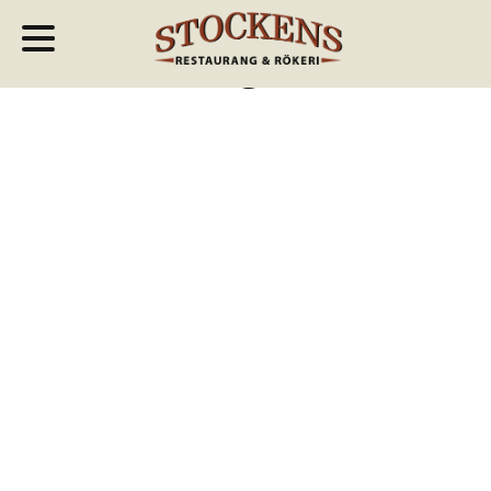
Sensommarmeny från
8 augusti
SMÅTT O GÖTT
Pommes korg serveras med ramslöksaioli
79 kr
Flatbread (Gluten)