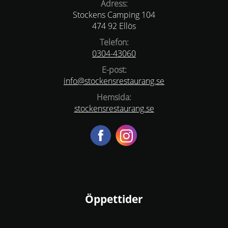
Adress:
Stockens Camping 104
474 92 Ellös
Telefon:
0304-43060
E-post:
info@stockensrestaurang.se
Hemsida:
stockensrestaurang.se
Öppettider