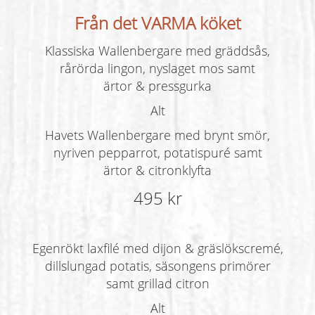
Från det VARMA köket
Klassiska Wallenbergare med gräddsås,
rårörda lingon, nyslaget mos samt
ärtor & pressgurka
Alt
Havets Wallenbergare med brynt smör,
nyriven pepparrot, potatispuré samt
ärtor & citronklyfta
495 kr
Egenrökt laxfilé med dijon & gräslökscremé,
dillslungad potatis, säsongens primörer
samt grillad citron
Alt