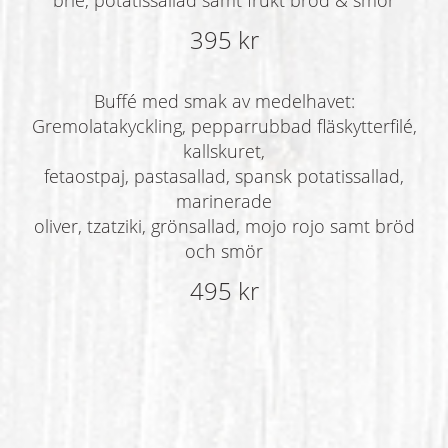
395 kr
Buffé med smak av medelhavet:
Gremolatakyckling, pepparrubbad fläskytterfilé,
kallskuret,
fetaostpaj, pastasallad, spansk potatissallad,
marinerade
oliver, tzatziki, grönsallad, mojo rojo samt bröd
och smör
495 kr