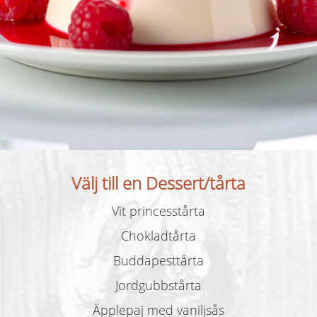
Välj till en Dessert/tårta
Vit princesstårta
Chokladtårta
Buddapesttårta
Jordgubbstårta
Äpplepaj med vaniljsås