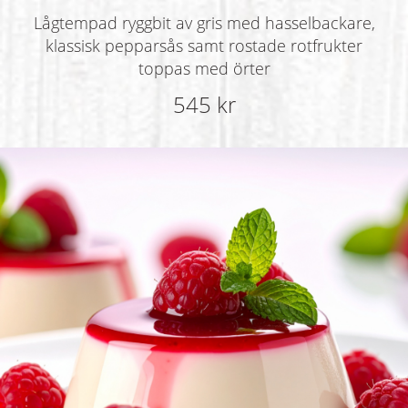
Lågtempad ryggbit av gris med hasselbackare,
klassisk pepparsås samt rostade rotfrukter
toppas med örter
545 kr