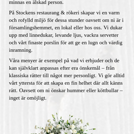
minnas en älskad person.
På Stockens restaurang & rökeri skapar vi en varm
och rofylld miljö för dessa stunder oavsett om ni är i
församlingshemmet, en lokal eller hos oss. Vi dukar
upp med linnedukar, levande ljus, vackra servetter
och vårt finaste porslin för att ge en lugn och värdig
inramning.
Våra menyer är exempel på vad vi erbjuder och de
kan självklart anpassas efter era önskemål – från
klassiska rätter till något mer personligt. Vi gör alltid
vårt yttersta för att skapa en fin helhet där allt känns
rätt. Oavsett om ni önskar hummer eller köttbullar –
inget är omöjligt.