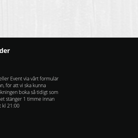
der
ller Event via vårt formulär
, för att vi ska kunna
kningen boka så tidigt som
ket stänger 1 timme innan
 kl 21:00