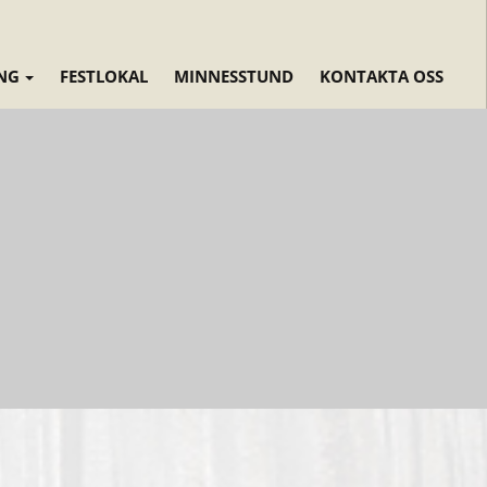
NG
FESTLOKAL
MINNESSTUND
KONTAKTA OSS