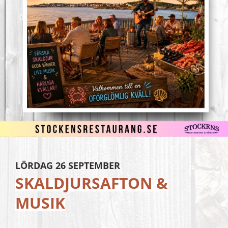
LÖRDAG 26 SEPTEMBER
SKALDJURSAFTON &
MUSIK