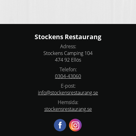
Stockens Restaurang
Adress:
Stockens Camping 104
474 92 Ellös
Telefon:
0304-43060
E-post:
info@stockensrestaurang.se
Hemsida:
stockensrestaurang.se