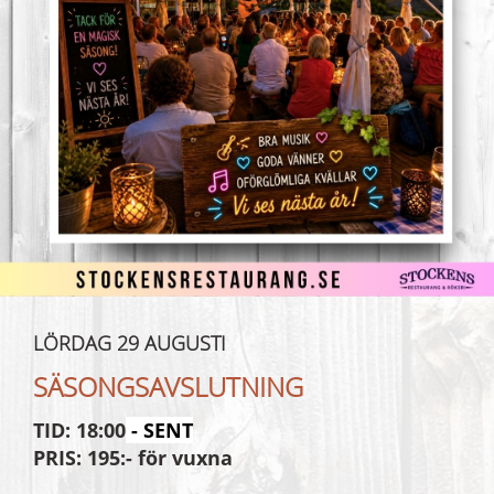
LÖRDAG 29 AUGUSTI
SÄSONGSAVSLUTNING
TID: 18:00
- SENT
PRIS: 195:- för vuxna