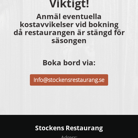
Viktigt!
Anmäl eventuella
kostavvikelser vid bokning
då restaurangen är stängd för
säsongen
Boka bord via:
info@stockensrestaurang.se
Stockens Restaurang
Adress: