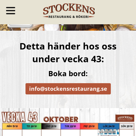
Detta händer hos oss
under vecka 43:
Boka bord:
info@stockensrestaurang.se