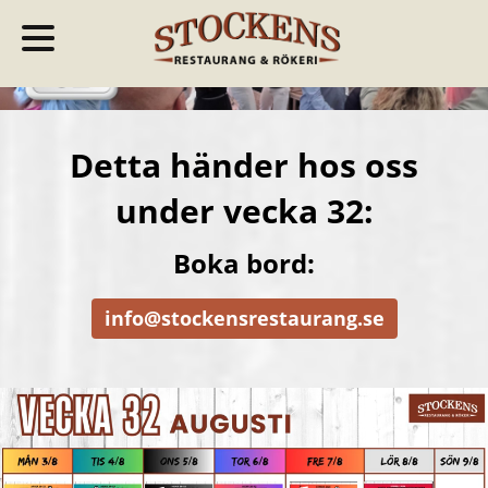
Detta händer hos oss
under vecka 32:
Boka bord:
info@stockensrestaurang.se