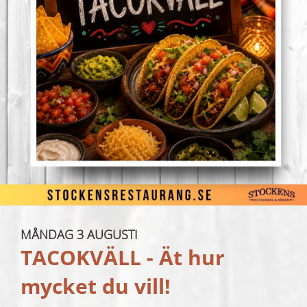
MÅNDAG 3 AUGUSTI
TACOKVÄLL - Ät hur
mycket du vill!