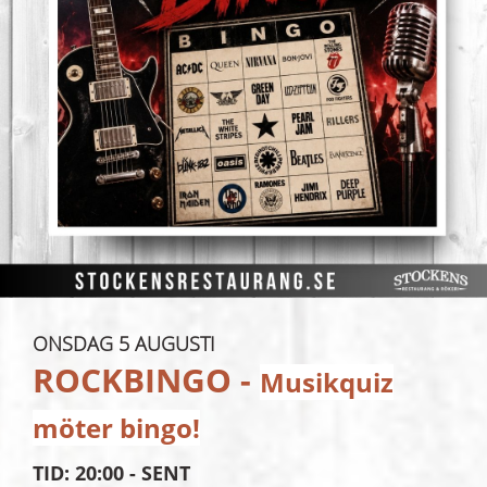
ONSDAG 5 AUGUSTI
ROCKBINGO -
Musikquiz
möter bingo!
TID: 20:00 - SENT