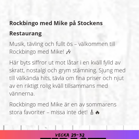
Rockbingo med Mike på Stockens
Restaurang
Musik, tävling och fullt ös – välkommen till
Rockbingo med Mike! 🎶
Här byts siffror ut mot låtar i en kväll fylld av
skratt, nostalgi och grym stämning. Sjung med
till välkända hits, tävla om fina priser och njut
av en riktigt rolig kväll tillsammans med
vännerna.
Rockbingo med Mike är en av sommarens
stora favoriter – missa inte det! 🎸🔥