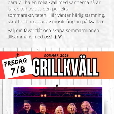
bara vill ha en rolig kväll med vännerna så är
karaoke hos oss den perfekta
sommaraktiviteten. Här väntar härlig stämning,
skratt och massor av musik långt in på kvällen.
Välj din favoritlåt och skapa sommarminnen
tillsammans med oss! ☀️🍹