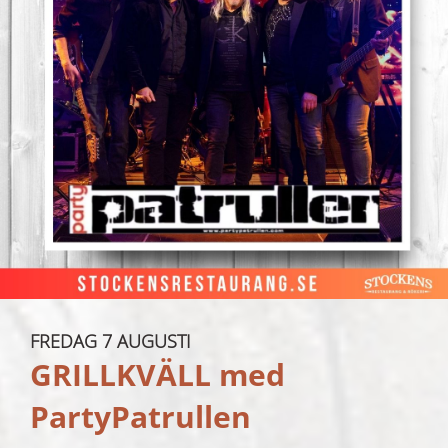
FREDAG 7 AUGUSTI
GRILLKVÄLL med
PartyPatrullen