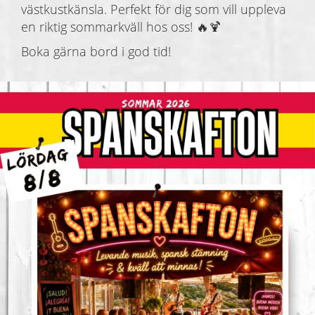
västkustkänsla. Perfekt för dig som vill uppleva
en riktig sommarkväll hos oss! 🔥🍹
Boka gärna bord i god tid!