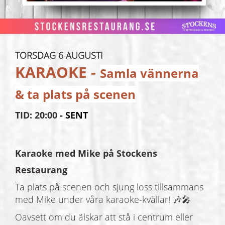
TORSDAG 6 AUGUSTI
KARAOKE
-
Samla vännerna
& ta plats på scenen
TID: 20:00
- SENT
Karaoke med Mike på Stockens
Restaurang
Ta plats på scenen och sjung loss tillsammans
med Mike under våra karaoke-kvällar! 🎶🎤
Oavsett om du älskar att stå i centrum eller