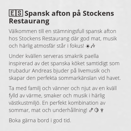
🇪🇸 Spansk afton på Stockens
Restaurang
Välkommen till en stämningsfull spansk afton
hos Stockens Restaurang där god mat, musik
och härlig atmosfär står i fokus! ☀️🎶
Under kvällen serveras smakrik paella
inspirerad av det spanska köket samtidigt som
trubadur Andreas bjuder på livemusik och
skapar den perfekta sommarkänslan vid havet.
Ta med familj och vänner och njut av en kväll
fylld av värme, smaker och musik i härlig
västkustmiljö. En perfekt kombination av
sommar, mat och underhållning! 🍤🍋🍷
Boka gärna bord i god tid.