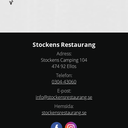
🍹
Stockens Restaurang
Adress:
Stockens Camping 104
474 92 Ellös
Telefon:
0304-43060
E-post:
info@stockensrestaurang.se
Hemsida:
stockensrestaurang.se