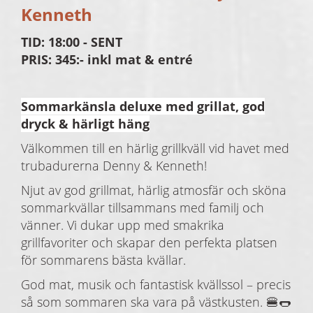
Kenneth
TID: 18:00 - SENT
PRIS: 345:- inkl mat & entré
Sommarkänsla deluxe med grillat, god
dryck & härligt häng
Välkommen till en härlig grillkväll vid havet med
trubadurerna Denny & Kenneth!
Njut av god grillmat, härlig atmosfär och sköna
sommarkvällar tillsammans med familj och
vänner. Vi dukar upp med smakrika
grillfavoriter och skapar den perfekta platsen
för sommarens bästa kvällar.
God mat, musik och fantastisk kvällssol – precis
så som sommaren ska vara på västkusten. 🍔🌭