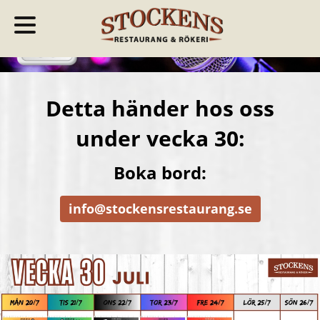
Detta händer hos oss
under vecka 30:
Boka bord:
info@stockensrestaurang.se