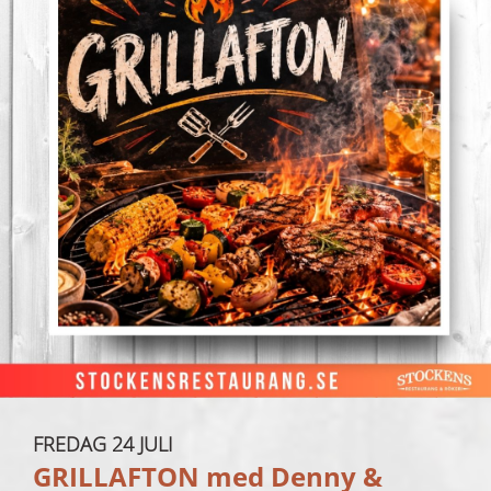
FREDAG 24 JULI
GRILLAFTON med Denny &