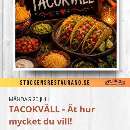
MÅNDAG 20 JULI
TACOKVÄLL - Ät hur
mycket du vill!