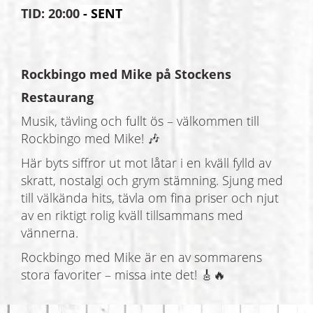
TID: 20:00
- SENT
Rockbingo med Mike på Stockens
Restaurang
Musik, tävling och fullt ös – välkommen till
Rockbingo med Mike! 🎶
Här byts siffror ut mot låtar i en kväll fylld av
skratt, nostalgi och grym stämning. Sjung med
till välkända hits, tävla om fina priser och njut
av en riktigt rolig kväll tillsammans med
vännerna.
Rockbingo med Mike är en av sommarens
stora favoriter – missa inte det! 🎸🔥