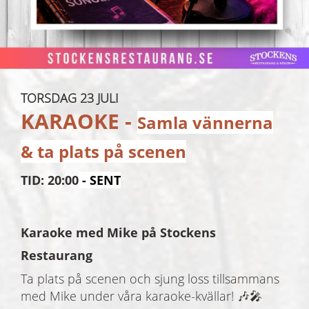
TORSDAG 23 JULI
KARAOKE
-
Samla vännerna
& ta plats på scenen
TID: 20:00
- SENT
Karaoke med Mike på Stockens
Restaurang
Ta plats på scenen och sjung loss tillsammans
med Mike under våra karaoke-kvällar! 🎶🎤