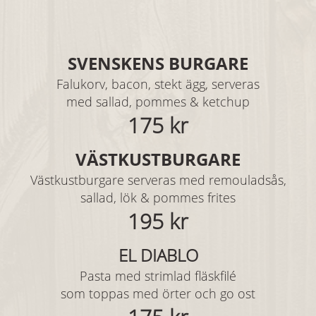
SVENSKENS BURGARE
Falukorv, bacon, stekt ägg, serveras
med sallad, pommes & ketchup
175 kr
VÄSTKUSTBURGARE
Västkustburgare serveras med remouladsås,
sallad, lök & pommes frites
195 kr
EL DIABLO
Pasta med strimlad fläskfilé
som toppas med örter och go ost