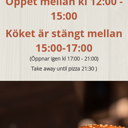
Öppet mellan kl 12:00 -
15:00
Köket är stängt mellan
15:00-17:00
(Öppnar igen kl 17:00 - 21:00)
Take away until pizza 21:30 )