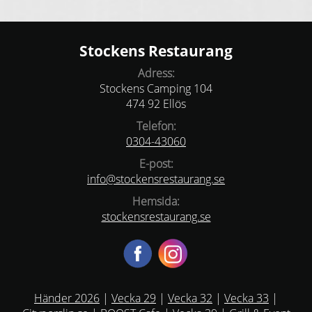
Stockens Restaurang
Adress:
Stockens Camping 104
474 92 Ellös
Telefon:
0304-43060
E-post:
info@stockensrestaurang.se
Hemsida:
stockensrestaurang.se
Händer 2026
|
Vecka 29
|
Vecka 32
|
Vecka 33
|