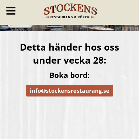
Detta händer hos oss
under vecka 28:
Boka bord:
info@stockensrestaurang.se