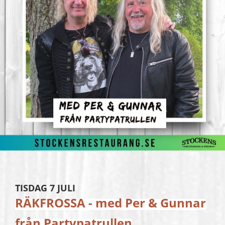
TISDAG 7 JULI
RÄKFROSSA - med Per & Gunnar
från Partypatrullen