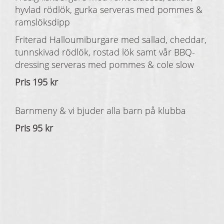
hyvlad rödlök, gurka serveras med pommes &
ramslöksdipp
Friterad Halloumiburgare med sallad, cheddar,
tunnskivad rödlök, rostad lök samt vår BBQ-
dressing serveras med pommes & cole slow
Pris 195 kr
Barnmeny & vi bjuder alla barn på klubba
Pris 95 kr