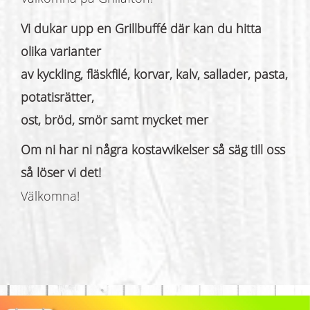
Vi dukar upp en Grillbuffé där kan du hitta
olika varianter
av kyckling, fläskfilé, korvar, kalv, sallader, pasta,
potatisrätter,
ost, bröd, smör samt mycket mer
Om ni har ni några kostavvikelser så säg till oss
så löser vi det!
Välkomna!